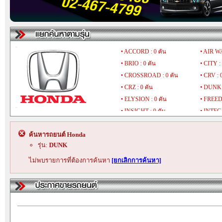
• ACCORD : 0 คัน
• AIR WA
• BRIO : 0 คัน
• CITY :
• CROSSROAD : 0 คัน
• CRV : 
• CRZ : 0 คัน
• DUNK :
• ELYSION : 0 คัน
• FREED 
• INSIGHT : 0 คัน
• INTEGR
• LEGEND : 0 คัน
• MOBILI
ค้นหารถยนต์ Honda
• NSX : 0 คัน
• ODYSS
รุ่น:
DUNK
• S2000 : 0 คัน
• S500 : 
• STREAM : 0 คัน
• TOURM
ไม่พบรายการที่ต้องการค้นหา
[ยกเลิกการค้นหา]
• WRV : 0 คัน