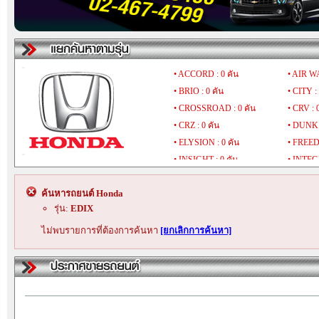
• ACCORD : 0 คัน
• AIR WA
• BRIO : 0 คัน
• CITY :
• CROSSROAD : 0 คัน
• CRV : 
• CRZ : 0 คัน
• DUNK :
• ELYSION : 0 คัน
• FREED 
• INSIGHT : 0 คัน
• INTEGR
• LEGEND : 0 คัน
• MOBILI
ค้นหารถยนต์ Honda
• NSX : 0 คัน
• ODYSS
รุ่น:
EDIX
• S2000 : 0 คัน
• S500 : 
• STREAM : 0 คัน
• TOURM
ไม่พบรายการที่ต้องการค้นหา
[ยกเลิกการค้นหา]
• WRV : 0 คัน